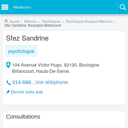
Médecins
Accueil
Médecins
Psychologues
Psychologues Boulogne-Billancourt
Sfez Sandrine. Boulogne-Billancourt
Sfez Sandrine
psychologue
104 Avenue Victor Hugo, 92100, Boulogne-
Billancourt, Hauts-De-Seine.
014 699...
Voir téléphone
Donner votre avis
Consultations