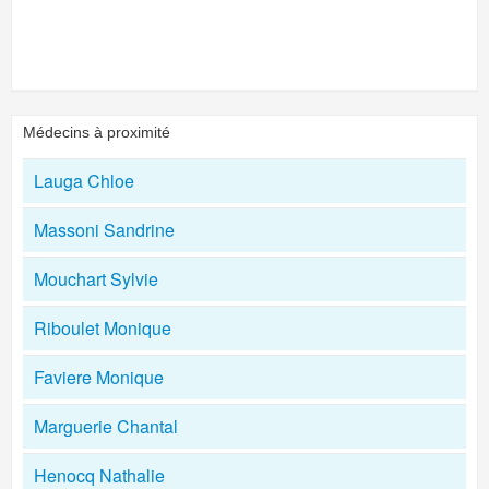
Médecins à proximité
Lauga Chloe
Massoni Sandrine
Mouchart Sylvie
Riboulet Monique
Faviere Monique
Marguerie Chantal
Henocq Nathalie