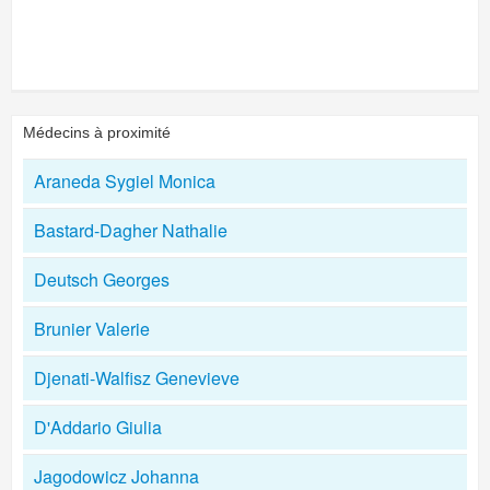
Médecins à proximité
Araneda Sygiel Monica
Bastard-Dagher Nathalie
Deutsch Georges
Brunier Valerie
Djenati-Walfisz Genevieve
D'Addario Giulia
Jagodowicz Johanna