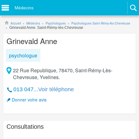
Médecins
Accueil
Médecins
Psychologues
Psychologues Saint-Rémy-lès-Chevreuse
Grinevald Anne. Saint-Rémy-lès-Chevreuse
Grinevald Anne
psychologue
22 Rue Republique, 78470, Saint-Rémy-Lès-
Chevreuse, Yvelines.
013 047...
Voir téléphone
Donner votre avis
Consultations