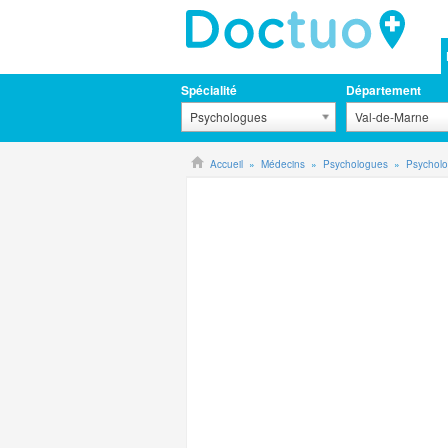
Spécialité
Département
Psychologues
Val-de-Marne
Accueil
Médecins
Psychologues
Psycholo