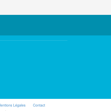
entions Légales
Contact