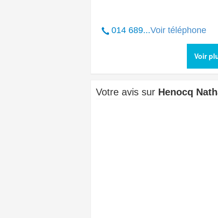
014 689...
Voir téléphone
Voir p
Votre avis sur
Henocq Nath