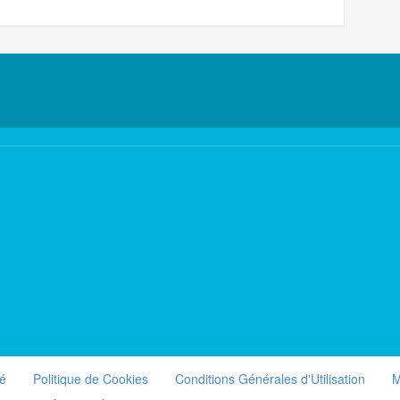
té
Politique de Cookies
Conditions Générales d'Utilisation
M