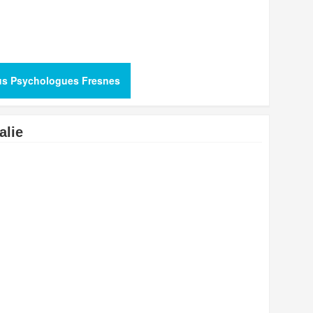
lus Psychologues Fresnes
alie