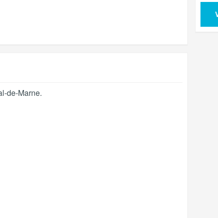
al-de-Marne
.