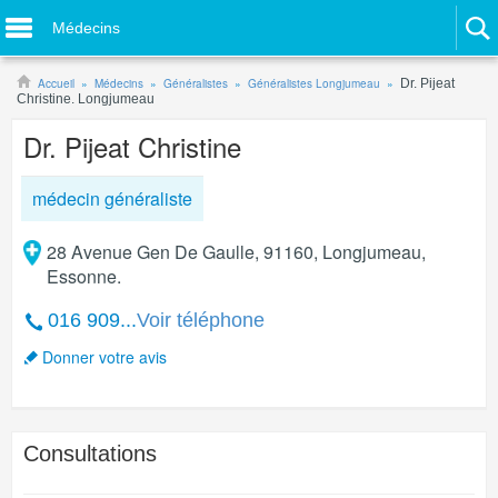
Médecins
Accueil
Médecins
Généralistes
Généralistes Longjumeau
Dr. Pijeat
Christine. Longjumeau
Dr. Pijeat Christine
médecin généraliste
28 Avenue Gen De Gaulle, 91160, Longjumeau,
Essonne.
016 909...
Voir téléphone
Donner votre avis
Consultations