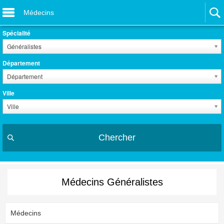
Médecins
Spécialité
Généralistes
Département
Département
Ville
Ville
Chercher
Médecins Généralistes
Médecins