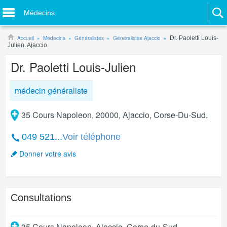
Médecins
Accueil
Médecins
Généralistes
Généralistes Ajaccio
Dr. Paoletti Louis-
Julien. Ajaccio
Dr. Paoletti Louis-Julien
médecin généraliste
35 Cours Napoleon, 20000, Ajaccio, Corse-Du-Sud.
049 521...
Voir téléphone
Donner votre avis
Consultations
35 Cours Napoleon
,
Ajaccio
,
Corse-du-Sud
.