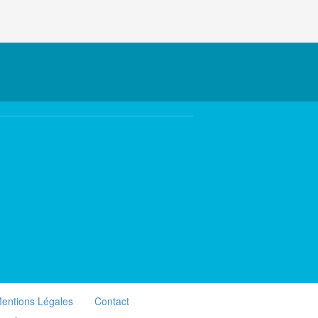
entions Légales
Contact