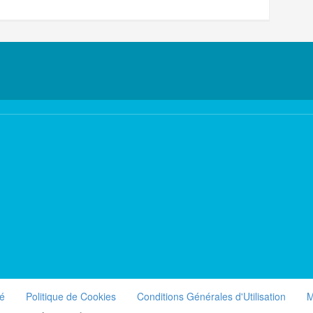
té
Politique de Cookies
Conditions Générales d'Utilisation
M