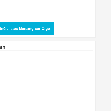
Généralistes Morsang-sur-Orge
ain