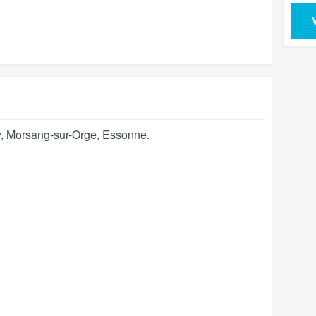
y
,
Morsang-sur-Orge
,
Essonne
.