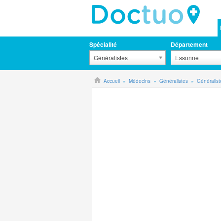
Spécialité
Département
Généralistes
Essonne
Accueil
Médecins
Généralistes
Généralis