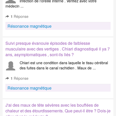
infection de l'oreille interne . Vérifiez avec votre
médecin ...
1
Réponse
Résonance magnétique
Suivi presque évanouie épisodes de faiblesse
musculaire avec des vertiges . Chiari diagnostiqué il ya 7
ans, asymptomatiques , sont-ils liés ?
Chiari est une condition dans laquelle le tissu cérébral
des fuites dans le canal rachidien . Maux de ...
1
Réponse
Résonance magnétique
J'ai des maux de tête sévères avec les bouffées de
chaleur et des étourdissements. Que peut-il être ? Dois-je