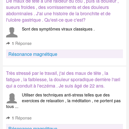
De maux de tête à une raideur du cou , puis la douleur ,
sueurs froides , des vomissements et des douleurs
abdominales . J'ai une histoire de la bronchite et de
l'ulcère gastrique . Qu'est-ce que c'est?
Sont des symptômes viraux classiques .
1
Réponse
Résonance magnétique
Très stressé par le travail, j'ai des maux de tête , la
fatigue , la faiblesse, la douleur sporadique derrière l'œil
qui a conduit à l'eczéma . Je suis âgé de 22 ans.
Utiliser des techniques anti-stress telles que des
exercices de relaxation , la méditation , ne portent pas
tous ...
1
Réponse
Résonance magnétique