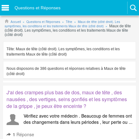
Questions et Réponses
Accueil
Questions et Réponses
Tête
Maux de tête (côté droit). Les
symptômes, les conditions et les traitements Maux de tête (côté droit)
Maux de tête
(côté droit). Les symptômes, les conditions et les traitements Maux de tête
(côté droit)
Tête:
Maux de tête (côté droit). Les symptômes, les conditions et les
traitements Maux de tête (côté droit)
Nous disposons de
386
questions et réponses relatives à
Maux de tête
(côté droit)
J'ai des crampes plus bas de dos, maux de tête , des
nausées , des vertiges, seins gonflés et les symptômes
de la grippe , je peux être enceinte ?
Vérifiez avec votre médecin . Beaucoup de femmes ont
des changements dans leurs périodes , leur perte ou ...
1
Réponse