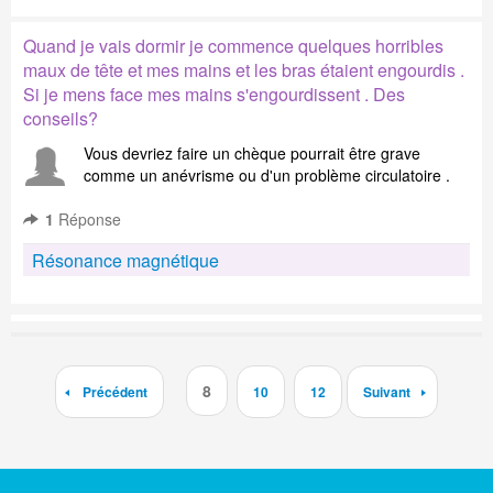
Quand je vais dormir je commence quelques horribles
maux de tête et mes mains et les bras étaient engourdis .
Si je mens face mes mains s'engourdissent . Des
conseils?
Vous devriez faire un chèque pourrait être grave
comme un anévrisme ou d'un problème circulatoire .
1
Réponse
Résonance magnétique
8
Précédent
10
12
Suivant