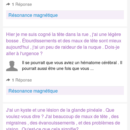
1
Réponse
Résonance magnétique
Hier je me suis cogné la tête dans la rue , j'ai une légère
bosse . Étourdissements et des maux de tête sont mieux
aujourd'hui , j'ai un peu de raideur de la nuque . Dois-je
aller à l'urgence ?
Il se pourrait que vous aviez un hématome cérébral . Il
pourrait aussi être une fois que vous ...
1
Réponse
Résonance magnétique
J'ai un kyste et une lésion de la glande pinéale . Que
voulez-vous dire ? J'ai beaucoup de maux de tête , des
migraines , des évanouissements , et des problèmes de
vision . Qu'est-ce que cela signifie?