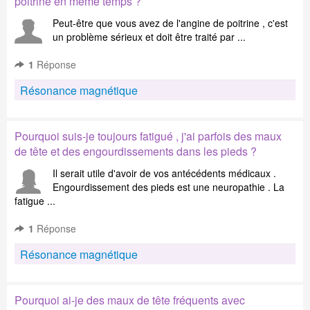
poitrine en même temps ?
Peut-être que vous avez de l'angine de poitrine , c'est
un problème sérieux et doit être traité par ...
1
Réponse
Résonance magnétique
Pourquoi suis-je toujours fatigué , j'ai parfois des maux
de tête et des engourdissements dans les pieds ?
Il serait utile d'avoir de vos antécédents médicaux .
Engourdissement des pieds est une neuropathie . La
fatigue ...
1
Réponse
Résonance magnétique
Pourquoi ai-je des maux de tête fréquents avec