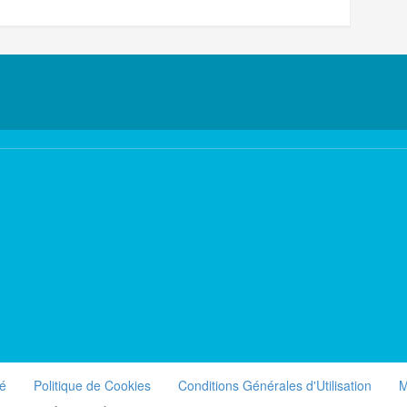
té
Politique de Cookies
Conditions Générales d'Utilisation
M