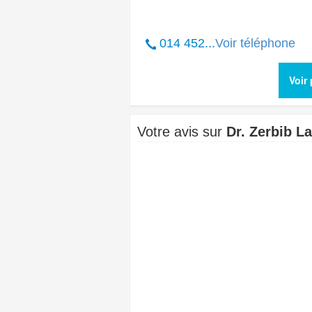
014 452...
Voir téléphone
Voir
Votre avis sur
Dr. Zerbib L