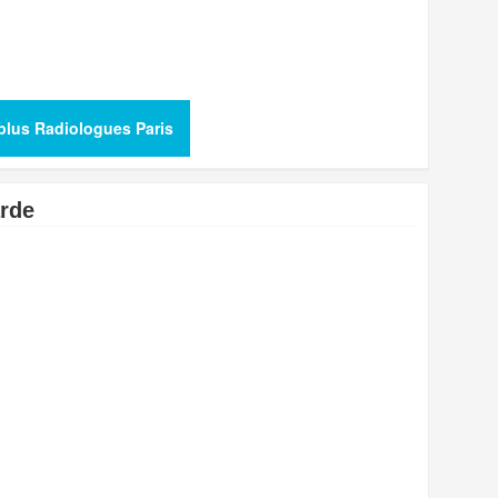
 plus Radiologues Paris
arde