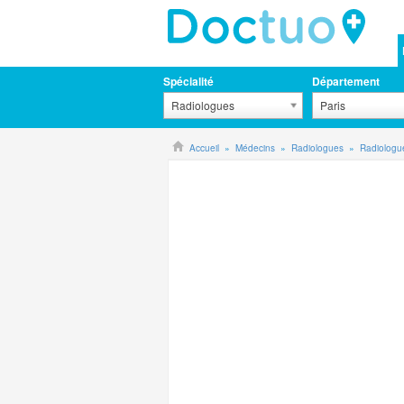
Spécialité
Département
Radiologues
Paris
Accueil
Médecins
Radiologues
Radiologu