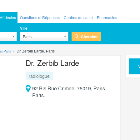
Médecins
Questions et Réponses
Centres de santé
Pharmacies
Ville
Chercher
Paris
es Paris
Dr. Zerbib Larde. Paris
Dr. Zerbib Larde
radiologue
92 Bis Rue Crimee, 75019, Paris,
Paris.