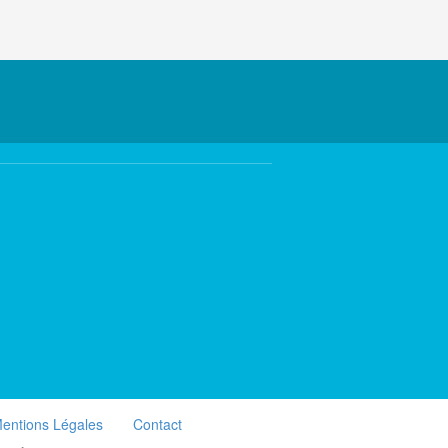
entions Légales
Contact