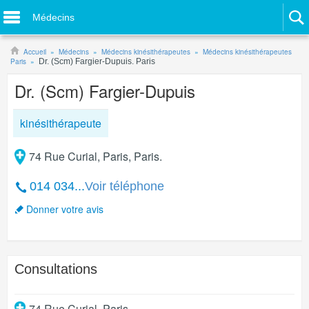
Médecins
Accueil
Médecins
Médecins kinésithérapeutes
Médecins kinésithérapeutes
Paris
Dr. (Scm) Fargier-Dupuis. Paris
Dr. (Scm) Fargier-Dupuis
kinésithérapeute
74 Rue Curial, Paris, Paris.
014 034...
Voir téléphone
Donner votre avis
Consultations
74 Rue Curial
,
Paris
.