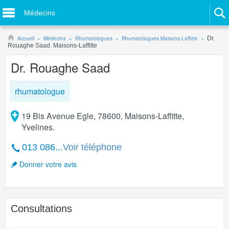
Médecins
Accueil
Médecins
Rhumatologues
Rhumatologues Maisons-Laffitte
Dr.
Rouaghe Saad. Maisons-Laffitte
Dr. Rouaghe Saad
rhumatologue
19 Bis Avenue Egle, 78600, Maisons-Laffitte,
Yvelines.
013 086...
Voir téléphone
Donner votre avis
Consultations