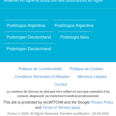
réserver en ligne et souscrire des assurances en ligne
Podólogos Argentina
Podólogos Argentina
Podologen Deutschland
Podologia Italia
Podologen Deutschland
Politique de Confidentialité
Politique de Cookies
Conditions Générales d'Utilisation
Mentions Légales
Contact
Le contenu de Doctuo ne doit pas être utilisé en tant que substitut d'un
conseil, diagnostic ou traitement médical professionnel.
This site is protected by reCAPTCHA and the Google
Privacy Policy
and
Terms of Service apply
.
Doctuo © 2026. All Rights Reserved. Dernière modification : 09-08-2026