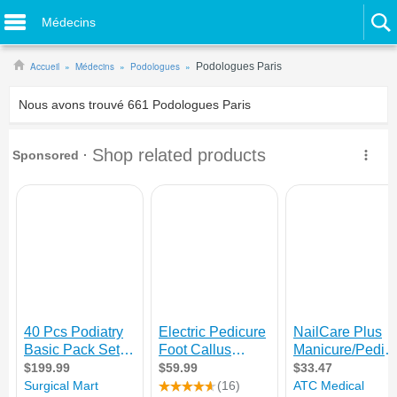
Médecins
Accueil
Médecins
Podologues
Podologues Paris
Nous avons trouvé
661
Podologues Paris