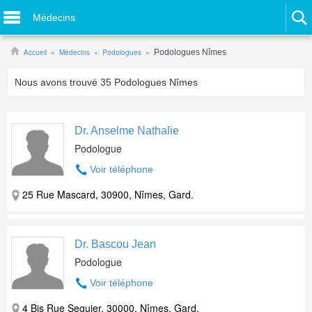
Médecins
Accueil
Médecins
Podologues
Podologues Nîmes
Nous avons trouvé
35
Podologues Nîmes
Dr. Anselme Nathalie
Podologue
Voir téléphone
25 Rue Mascard, 30900, Nîmes, Gard.
Dr. Bascou Jean
Podologue
Voir téléphone
4 Bis Rue Seguier, 30000, Nîmes, Gard.