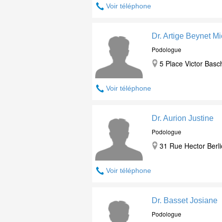
Voir téléphone
Dr. Artige Beynet M
Podologue
5 Place Victor Basc
Voir téléphone
Dr. Aurion Justine
Podologue
31 Rue Hector Berl
Voir téléphone
Dr. Basset Josiane
Podologue