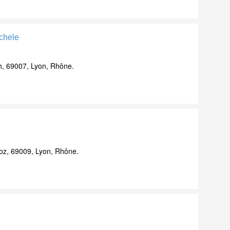
ichele
h, 69007, Lyon, Rhône.
ioz, 69009, Lyon, Rhône.