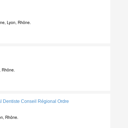
ne, Lyon, Rhône.
, Rhône.
l Dentiste Conseil Régional Ordre
on, Rhône.