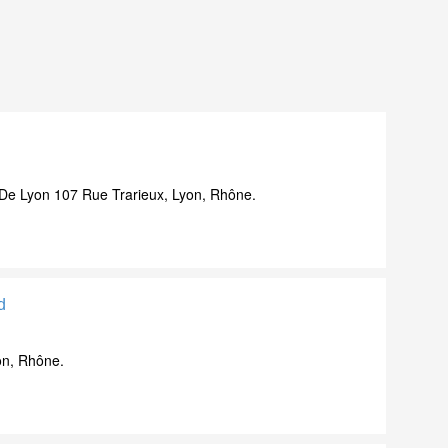
 De Lyon 107 Rue Trarieux, Lyon, Rhône.
d
on, Rhône.