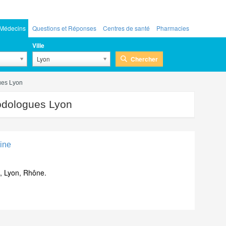
Médecins
Questions et Réponses
Centres de santé
Pharmacies
Ville
Chercher
Lyon
ues Lyon
dologues Lyon
ine
, Lyon, Rhône.