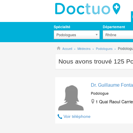
Spécialité
Département
Podologues
Rhône
Accueil
Médecins
Podologues
Podolog
Nous avons trouvé
125
Po
Dr. Guillaume Fonta
Podologue
1 Quai Raoul Carrie
Voir téléphone