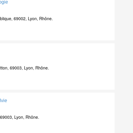
ogie
lique, 69002, Lyon, Rhône.
tton, 69003, Lyon, Rhône.
lvie
 69003, Lyon, Rhône.