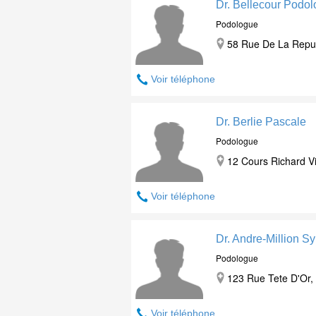
Dr. Bellecour Podol
Podologue
58 Rue De La Repub
Voir téléphone
Dr. Berlie Pascale
Podologue
12 Cours Richard Vi
Voir téléphone
Dr. Andre-Million Sy
Podologue
123 Rue Tete D'Or,
Voir téléphone