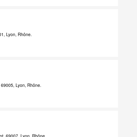
01, Lyon, Rhône.
, 69005, Lyon, Rhône.
ot, 69007, Lyon, Rhône.