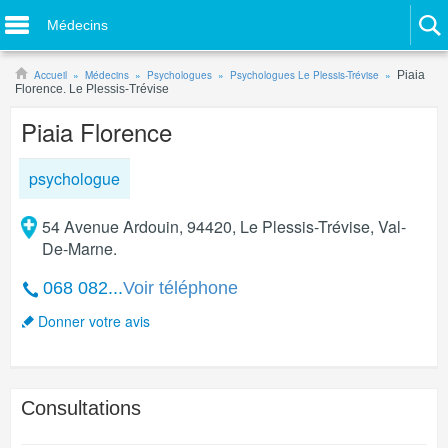
Médecins
Accueil
Médecins
Psychologues
Psychologues Le Plessis-Trévise
Piaia
Florence. Le Plessis-Trévise
Piaia Florence
psychologue
54 Avenue Ardouin, 94420, Le Plessis-Trévise, Val-
De-Marne.
068 082...
Voir téléphone
Donner votre avis
Consultations