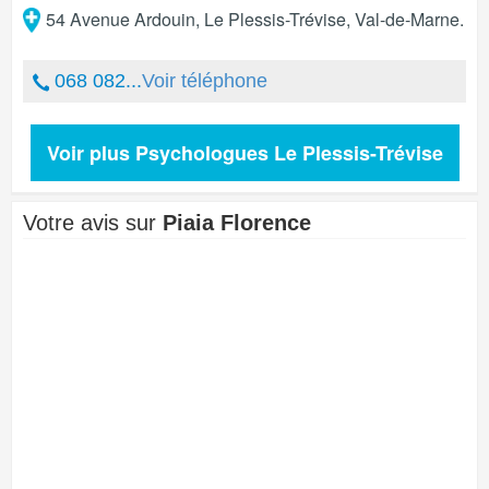
54 Avenue Ardouin
,
Le Plessis-Trévise
,
Val-de-Marne
.
068 082...
Voir téléphone
Voir plus Psychologues Le Plessis-Trévise
Votre avis sur
Piaia Florence