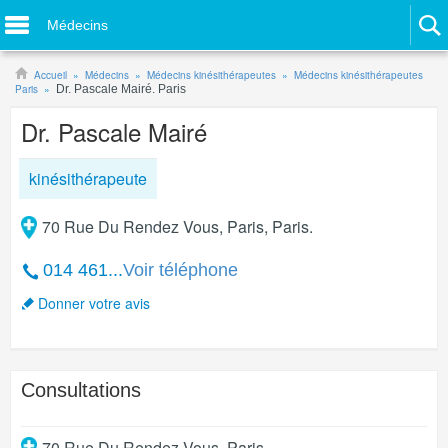
Médecins
Accueil
Médecins
Médecins kinésithérapeutes
Médecins kinésithérapeutes
Paris
Dr. Pascale Mairé. Paris
Dr. Pascale Mairé
kinésithérapeute
70 Rue Du Rendez Vous, Paris, Paris.
014 461...
Voir téléphone
Donner votre avis
Consultations
70 Rue Du Rendez Vous
,
Paris
.