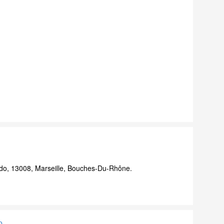
o, 13008, Marseille, Bouches-Du-Rhône.
o