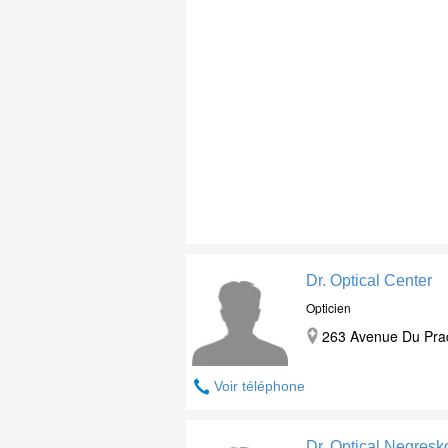
Dr. Optical Center
Opticien
263 Avenue Du Prad
Voir téléphone
Dr. Optical Negresk