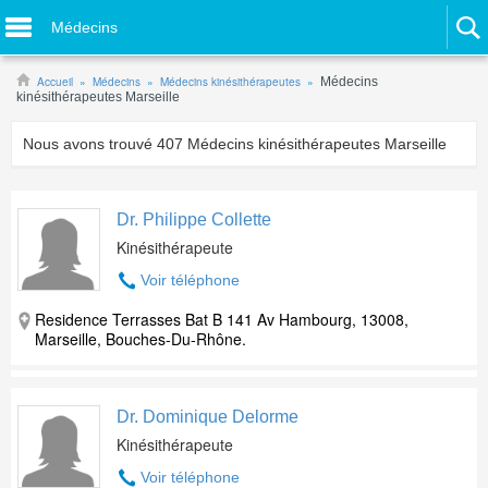
Médecins
Accueil
Médecins
Médecins kinésithérapeutes
Médecins
kinésithérapeutes Marseille
Nous avons trouvé
407
Médecins kinésithérapeutes Marseille
Dr. Philippe Collette
Kinésithérapeute
Voir téléphone
Residence Terrasses Bat B 141 Av Hambourg, 13008,
Marseille, Bouches-Du-Rhône.
Dr. Dominique Delorme
Kinésithérapeute
Voir téléphone