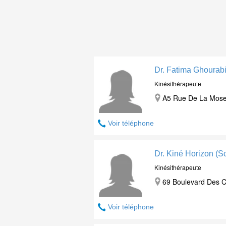
Dr. Fatima Ghourab
Kinésithérapeute
A5 Rue De La Mosel
Voir téléphone
Dr. Kiné Horizon (
Kinésithérapeute
69 Boulevard Des C
Voir téléphone