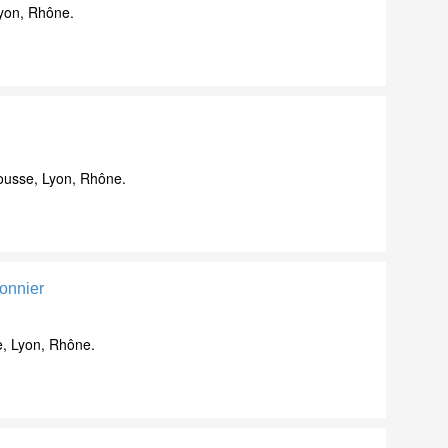
yon, Rhône.
ousse, Lyon, Rhône.
onnier
e, Lyon, Rhône.