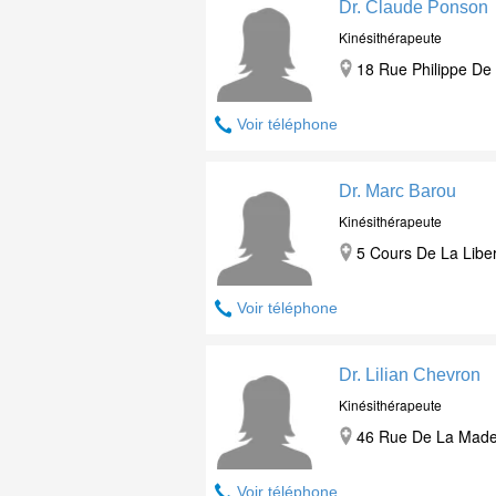
Dr. Claude Ponson
Kinésithérapeute
18 Rue Philippe De 
Voir téléphone
Dr. Marc Barou
Kinésithérapeute
5 Cours De La Liber
Voir téléphone
Dr. Lilian Chevron
Kinésithérapeute
46 Rue De La Madel
Voir téléphone