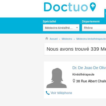
Spécialité
Département
Médecins kinésithérapeutes
Rhône
Accueil
Médecins
Médecins kinésithérapeute
Nous avons trouvé
339
Mé
Dr. De Joao De Oliv
Kinésithérapeute
38 Rue Albert Chali
Voir téléphone