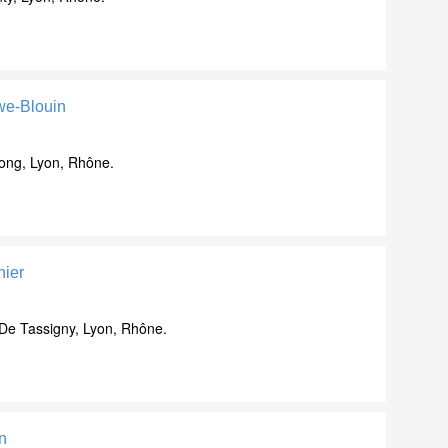
we-Blouin
ong, Lyon, Rhône.
hier
 De Tassigny, Lyon, Rhône.
n