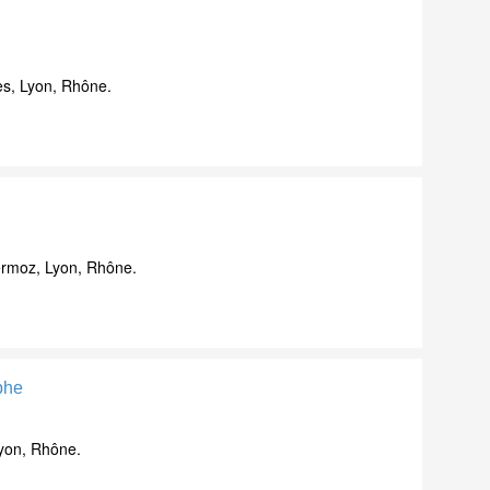
es, Lyon, Rhône.
rmoz, Lyon, Rhône.
phe
yon, Rhône.