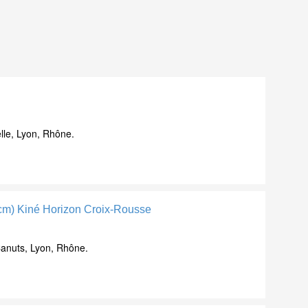
i
le, Lyon, Rhône.
Scm) Kiné Horizon Croix-Rousse
anuts, Lyon, Rhône.