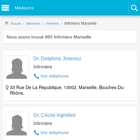
Médecins
Accueil
Médecins
Infirmiers
Infirmiers Marseille
Nous avons trouvé
883
Infirmiers Marseille
Dr. Delphine Jimenez
Infirmière
Voir téléphone
33 Rue De La Republique, 13002, Marseille, Bouches-Du-
Rhône.
Dr. Cécile Inghilleri
Infirmière
Voir téléphone