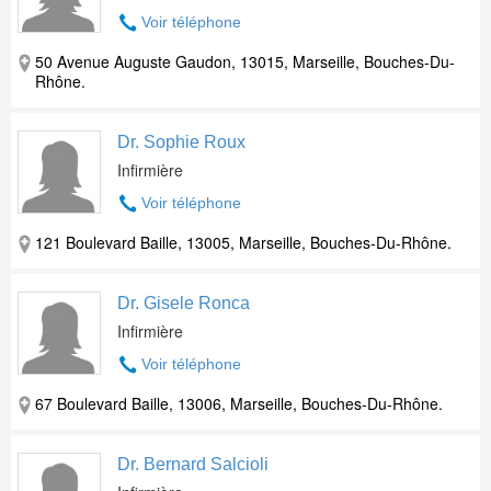
Voir téléphone
50 Avenue Auguste Gaudon, 13015, Marseille, Bouches-Du-
Rhône.
Dr. Sophie Roux
Infirmière
Voir téléphone
121 Boulevard Baille, 13005, Marseille, Bouches-Du-Rhône.
Dr. Gisele Ronca
Infirmière
Voir téléphone
67 Boulevard Baille, 13006, Marseille, Bouches-Du-Rhône.
Dr. Bernard Salcioli