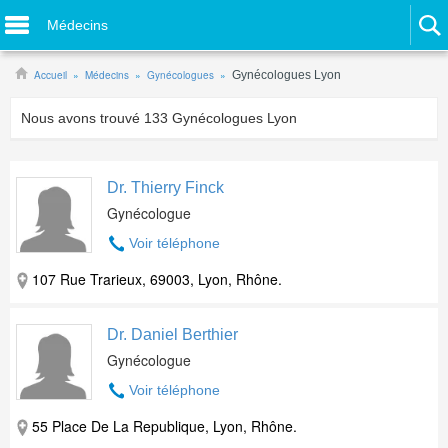
Médecins
Accueil
Médecins
Gynécologues
Gynécologues Lyon
Nous avons trouvé
133
Gynécologues Lyon
Dr. Thierry Finck
Gynécologue
Voir téléphone
107 Rue Trarieux, 69003, Lyon, Rhône.
Dr. Daniel Berthier
Gynécologue
Voir téléphone
55 Place De La Republique, Lyon, Rhône.