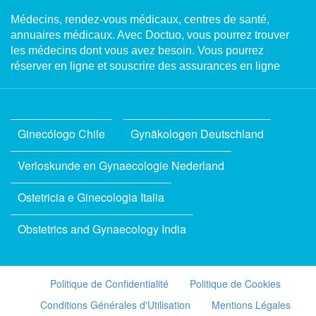
Médecins, rendez-vous médicaux, centres de santé,
annuaires médicaux. Avec Doctuo, vous pourrez trouver
les médecins dont vous avez besoin. Vous pourrez
réserver en ligne et souscrire des assurances en ligne
Ginecólogo Chile
Gynäkologen Deutschland
Verloskunde en Gynaecologie Nederland
Ostetricia e Ginecologia Italia
Obstetrics and Gynaecology India
Politique de Confidentialité
Politique de Cookies
Conditions Générales d'Utilisation
Mentions Légales