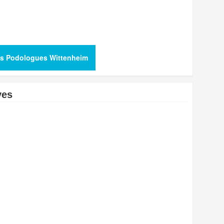
us Podologues Wittenheim
ves