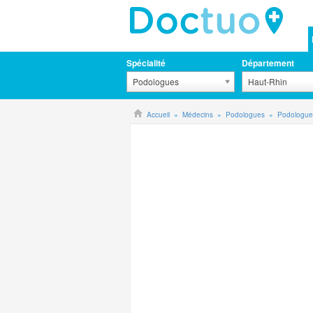
Spécialité
Département
Podologues
Haut-Rhin
Accueil
Médecins
Podologues
Podologue