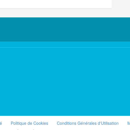
té
Politique de Cookies
Conditions Générales d'Utilisation
M