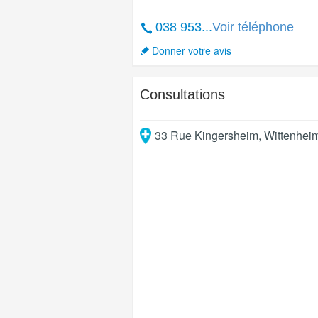
038 953...
Voir téléphone
Donner votre avis
Consultations
33 Rue Kingersheim
,
Wittenhei