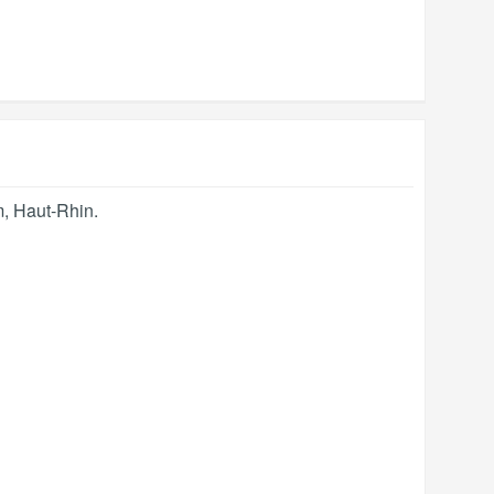
m
,
Haut-Rhin
.