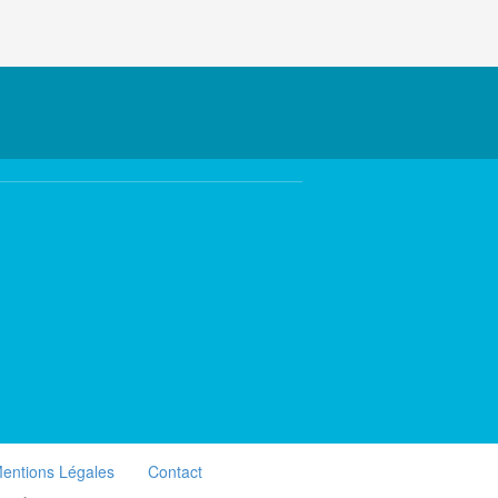
entions Légales
Contact