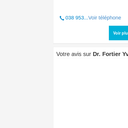
038 953...
Voir téléphone
Voir pl
Votre avis sur
Dr. Fortier Y