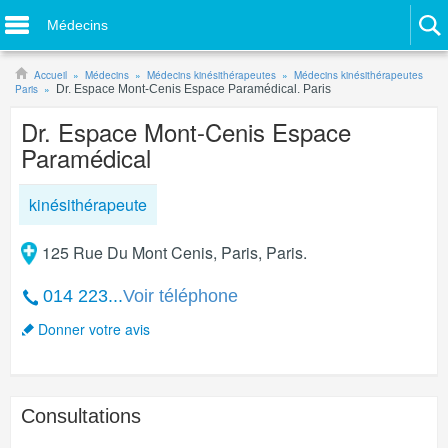
Médecins
Accueil
Médecins
Médecins kinésithérapeutes
Médecins kinésithérapeutes
Paris
Dr. Espace Mont-Cenis Espace Paramédical. Paris
Dr. Espace Mont-Cenis Espace
Paramédical
kinésithérapeute
125 Rue Du Mont Cenis, Paris, Paris.
014 223...
Voir téléphone
Donner votre avis
Consultations