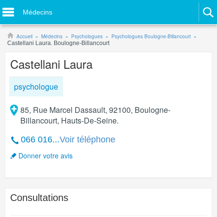
Médecins
Accueil
Médecins
Psychologues
Psychologues Boulogne-Billancourt
Castellani Laura. Boulogne-Billancourt
Castellani Laura
psychologue
85, Rue Marcel Dassault, 92100, Boulogne-
Billancourt, Hauts-De-Seine.
066 016...
Voir téléphone
Donner votre avis
Consultations