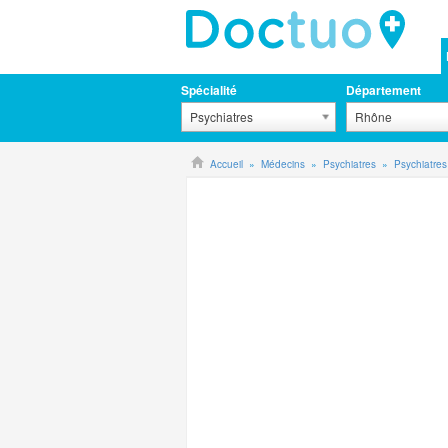
Spécialité
Département
Psychiatres
Rhône
Accueil
Médecins
Psychiatres
Psychiatres