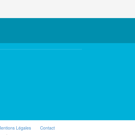
entions Légales
Contact