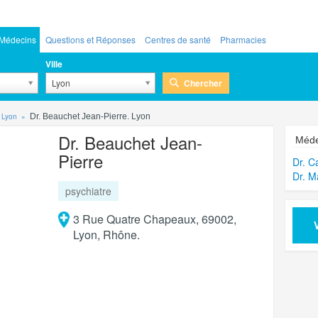
Médecins
Questions et Réponses
Centres de santé
Pharmacies
Ville
Chercher
Lyon
 Lyon
Dr. Beauchet Jean-Pierre. Lyon
Dr. Beauchet Jean-
Méde
Pierre
Dr. C
Dr. M
psychiatre
3 Rue Quatre Chapeaux, 69002,
Lyon, Rhône.