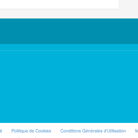
té
Politique de Cookies
Conditions Générales d'Utilisation
M