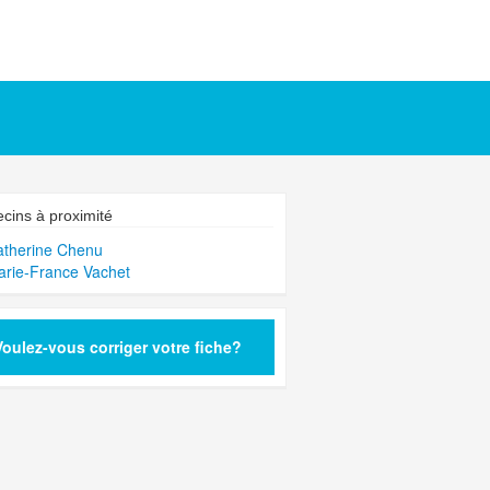
cins à proximité
atherine Chenu
arie-France Vachet
Voulez-vous corriger votre fiche?